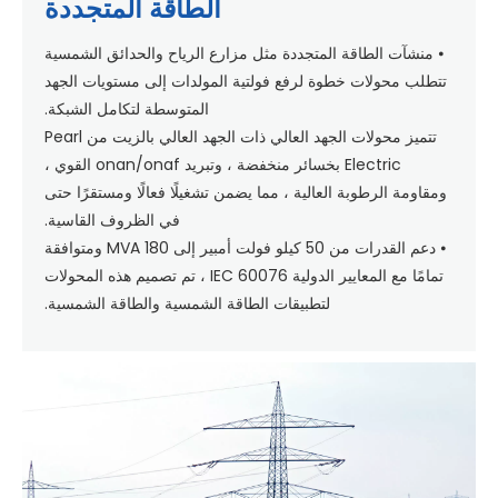
الطاقة المتجددة
⦁ منشآت الطاقة المتجددة مثل مزارع الرياح والحدائق الشمسية
تتطلب محولات خطوة لرفع فولتية المولدات إلى مستويات الجهد
المتوسطة لتكامل الشبكة.
تتميز محولات الجهد العالي ذات الجهد العالي بالزيت من Pearl
Electric بخسائر منخفضة ، وتبريد onan/onaf القوي ،
ومقاومة الرطوبة العالية ، مما يضمن تشغيلًا فعالًا ومستقرًا حتى
في الظروف القاسية.
⦁ دعم القدرات من 50 كيلو فولت أمبير إلى 180 MVA ومتوافقة
تمامًا مع المعايير الدولية IEC 60076 ، تم تصميم هذه المحولات
لتطبيقات الطاقة الشمسية والطاقة الشمسية.