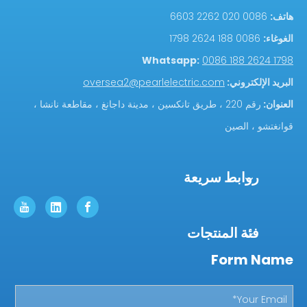
هاتف:
0086 020 2262 6603
الغوغاء:
0086 188 2624 1798
Whatsapp:
0086 188 2624 1798
البريد الإلكتروني:
oversea2@pearlelectric.com
العنوان:
رقم 220 ، طريق تانكسين ، مدينة داجانغ ، مقاطعة نانشا ،
قوانغتشو ، الصين
روابط سريعة
فئة المنتجات
Form Name