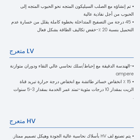
⦁ تم إنشاؤه مع الصلب السيليكون المتجه نحو الحبوب المتجه إلى
الحبوب من أجل نفاذية عالية
⦁ 45 درجة من التصفيح المتداخلة بخطوة كاملة يقلل من خسارة عدم
التحميل بنسبة 20 ٪-خفض تكاليف الطاقة بشكل فعال
LV متعرج
⦁-الهندسة الدقيقة مع إحباط/سلك نحاسي عالي النقاء ودوران متوازنة
ampere
⦁ 15 ٪ انخفاض خسائر طائشة مع انخفاض درجة حرارة تبريد قناة
الزيت بمقدار 10 درجات مئوية-تمتد عمر الخدمة بمقدار 3-5 سنوات
.
HV متعرج
⦁ يتم تصنيع لف HV بأسلاك نحاسية عالية الجودة وهيكل تصميم ممتاز.