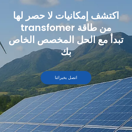
اكتشف إمكانيات لا حصر لها
من طاقة transfomer
تبدأ مع الحل المخصص الخاص
بك
اتصل بخبرائنا