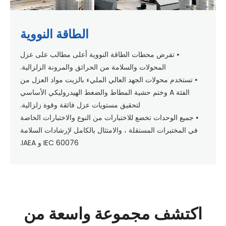
الطاقة النووية
⦁ تفرض محطات الطاقة النووية أعلى مطالب على عزل
المحولات والسلامة من الحرائق والمرونة الزلزالية.
⦁ تستخدم محولات الجهد العالي المليء بالزيت مواد العزل من
الفئة A وختم حشية المطاط والضغط الهيدروليكي الأساسي
لتحقيق مستويات عزل فائقة وقوة زلزالية.
⦁ جميع الوحدات تخضع للاختبارات من النوع والاختبارات الخاصة
في المختبرات المستقلة ، والامتثال بالكامل لإرشادات السلامة
IEC 60076 و IAEA.
اكتشف مجموعة واسعة من