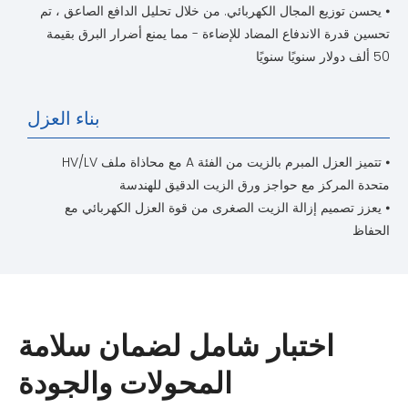
⦁ يحسن توزيع المجال الكهربائي. من خلال تحليل الدافع الصاعق ، تم
تحسين قدرة الاندفاع المضاد للإضاءة - مما يمنع أضرار البرق بقيمة
50 ألف دولار سنويًا سنويًا
بناء العزل
⦁ تتميز العزل المبرم بالزيت من الفئة A مع محاذاة ملف HV/LV
متحدة المركز مع حواجز ورق الزيت الدقيق للهندسة
⦁ يعزز تصميم إزالة الزيت الصغرى من قوة العزل الكهربائي مع
الحفاظ
اختبار شامل لضمان سلامة
المحولات والجودة