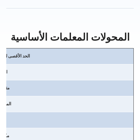
المحولات المعلمات الأساسية
الحد الأقصى لتصن
الجه
متعرج
المحول
زيت
مكونا