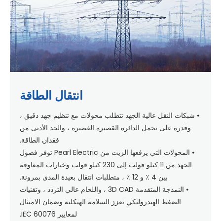
انتقال الطاقة
⦁ شبكات النقل عالية الجهد تتطلب محولات مع تنظيم جهد دقيق ،
وقدرة على تحمل الدائرة القصيرة القصيرة ، والحد الأدنى من
فقدان الطاقة.
⦁ المحولات التي يرفعها الزيت من Pearl Electric توفر فصول
الجهد من 11 كيلو فولت إلى 230 كيلو فولت وخيارات المعاوقة
بين 4 ٪ و 12 ٪ ، متطلبات انتقال بعيدة المدى بمرونة.
⦁ النمذجة المتقدمة 3D CAD ، واللحام عالي التردد ، وتقنيات
الضغط الهيدروليكي تعزز السلامة الهيكلية وضمان الامتثال
لمعايير IEC 60076.