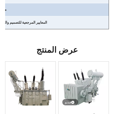
مجمو
المعايير المرجعية للتصميم والتصنيع
عرض المنتج
فيديو