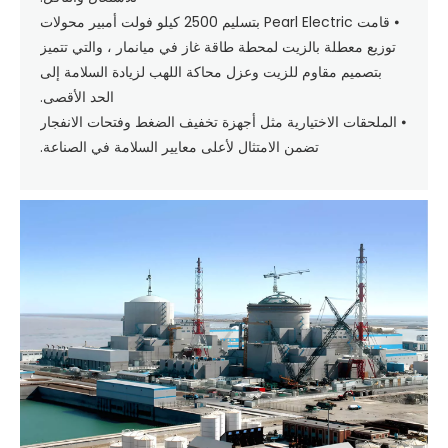
⦁ قامت Pearl Electric بتسليم 2500 كيلو فولت أمبير محولات
توزيع معطلة بالزيت لمحطة طاقة غاز في ميانمار ، والتي تتميز
بتصميم مقاوم للزيت وعزل محاكة اللهب لزيادة السلامة إلى
الحد الأقصى.
⦁ الملحقات الاختيارية مثل أجهزة تخفيف الضغط وفتحات الانفجار
تضمن الامتثال لأعلى معايير السلامة في الصناعة.