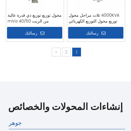
4000KVA ثلاث مراحل محول
محول توزيع توزيع ذي قدرة عالية
توزيع محول التوزيع الكهربائي
من الزيت 40/50 mVa
رسالتك
رسالتك
»
2
1
إنشاءات المحولات والخصائص
جوهر