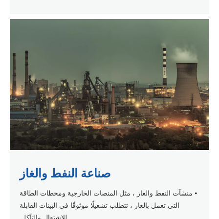
صناعة النفط والغاز
⦁ منشآت النفط والغاز ، مثل المنصات الخارجية ومحطات الطاقة
التي تعمل بالغاز ، تتطلب تشغيلًا موثوقًا في البيئات القابلة
للاشتعال والتآكل.