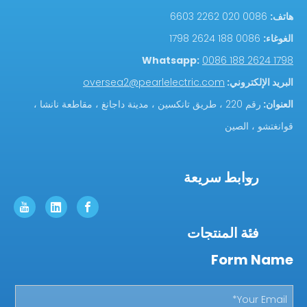
هاتف:
0086 020 2262 6603
الغوغاء:
0086 188 2624 1798
Whatsapp:
0086 188 2624 1798
البريد الإلكتروني:
oversea2@pearlelectric.com
العنوان:
رقم 220 ، طريق تانكسين ، مدينة داجانغ ، مقاطعة نانشا ،
قوانغتشو ، الصين
روابط سريعة
فئة المنتجات
Form Name