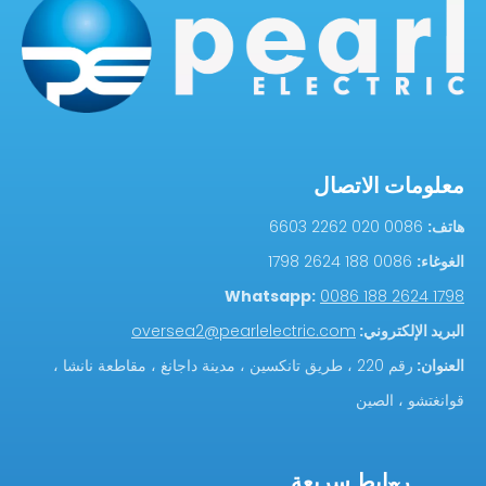
معلومات الاتصال
هاتف:
0086 020 2262 6603
الغوغاء:
0086 188 2624 1798
Whatsapp:
0086 188 2624 1798
البريد الإلكتروني:
oversea2@pearlelectric.com
العنوان:
رقم 220 ، طريق تانكسين ، مدينة داجانغ ، مقاطعة نانشا ،
قوانغتشو ، الصين
روابط سريعة