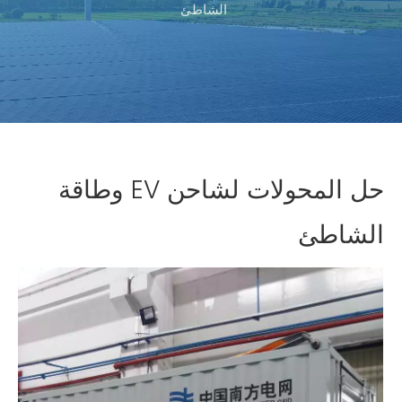
الشاطئ
حل المحولات لشاحن EV وطاقة
الشاطئ