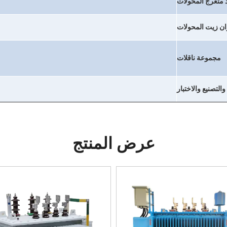
 متعرج المحولات
ن زيت المحولات
مجموعة ناقلات
التصنيع والاختبار
عرض المنتج