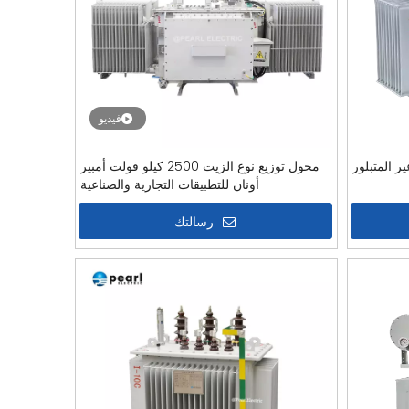
فيديو
محول توزيع نوع الزيت 2500 كيلو فولت أمبير
أونان للتطبيقات التجارية والصناعية
رسالتك