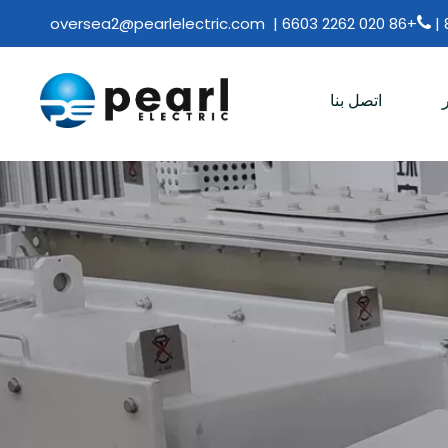
oversea2@pearlelectric.com
+86 020 2262 6603 |

اتصل بنا