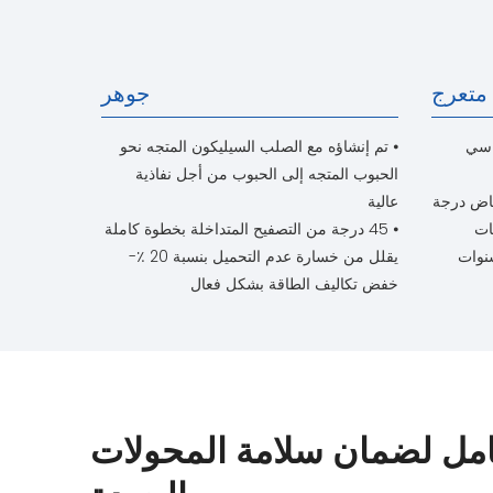
جوهر
اسي
⦁ تم إنشاؤه مع الصلب السيليكون المتجه نحو
الحبوب المتجه إلى الحبوب من أجل نفاذية
فاض درجة
عالية
بمقدار 10 درجات
⦁ 45 درجة من التصفيح المتداخلة بخطوة كاملة
يقلل من خسارة عدم التحميل بنسبة 20 ٪-
خفض تكاليف الطاقة بشكل فعال
امل لضمان سلامة المحولات