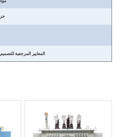
مواد
خزا
المعايير المرجعية للتصميم و