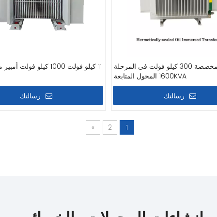
مخصصة 300 كيلو فولت في المرحلة
11 كيلو فولت 1000 كيلو فولت 
1600KVA المحول المتابعة
ب
رسالتك
رسالتك
»
2
1