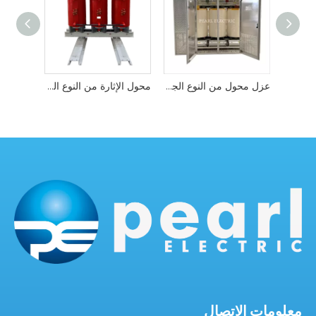
10.5MVA 35/4.95KV محول جاف عالية الكفاءة
عزل محول من النوع الجاف مع حاوية سبيكة الألومنيوم
محول الإثارة من النوع الجاف من الراتنج المصبوب ثلاثي الطور لنظام الإثارة
معلومات الاتصال