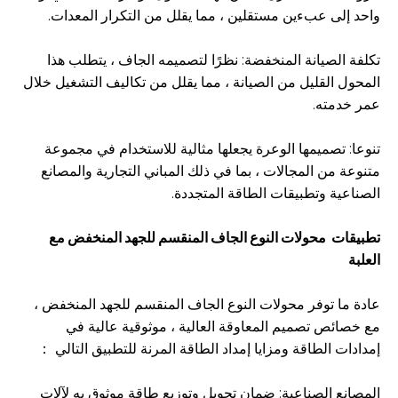
واحد إلى عبءين مستقلين ، مما يقلل من التكرار المعدات.
تكلفة الصيانة المنخفضة: نظرًا لتصميمه الجاف ، يتطلب هذا
المحول القليل من الصيانة ، مما يقلل من تكاليف التشغيل خلال
عمر خدمته.
تنوعا: تصميمها الوعرة يجعلها مثالية للاستخدام في مجموعة
متنوعة من المجالات ، بما في ذلك المباني التجارية والمصانع
الصناعية وتطبيقات الطاقة المتجددة.
تطبيقات
محولات النوع الجاف المنقسم للجهد المنخفض مع
العلبة
عادة ما توفر محولات النوع الجاف المنقسم للجهد المنخفض ،
مع خصائص تصميم المعاوقة العالية ، موثوقية عالية في
إمدادات الطاقة ومزايا إمداد الطاقة المرنة للتطبيق التالي ：
المصانع الصناعية: ضمان تحويل وتوزيع طاقة موثوق به لآلات