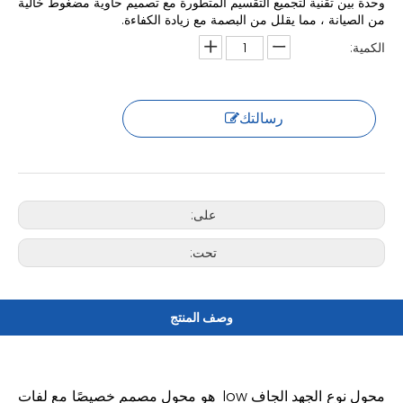
وحدة بين تقنية لتجميع التقسيم المتطورة مع تصميم حاوية مضغوط خالية
من الصيانة ، مما يقلل من البصمة مع زيادة الكفاءة.
الكمية:
رسالتك
على:
تحت:
وصف المنتج
محول نوع الجهد الجاف ‌low هو محول مصمم خصيصًا مع لفات