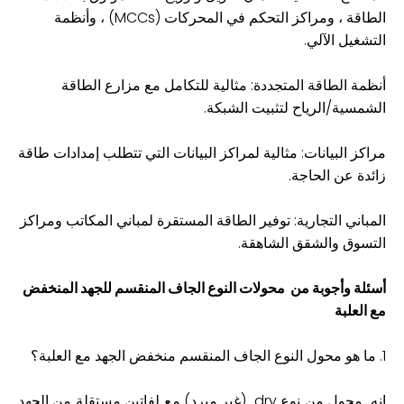
الطاقة ، ومراكز التحكم في المحركات (MCCs) ، وأنظمة
التشغيل الآلي.
أنظمة الطاقة المتجددة: مثالية للتكامل مع مزارع الطاقة
الشمسية/الرياح لتثبيت الشبكة.
مراكز البيانات: مثالية لمراكز البيانات التي تتطلب إمدادات طاقة
زائدة عن الحاجة.
المباني التجارية: توفير الطاقة المستقرة لمباني المكاتب ومراكز
التسوق والشقق الشاهقة.
أسئلة وأجوبة من
محولات النوع الجاف المنقسم للجهد المنخفض
مع العلبة
1. ما هو محول النوع الجاف المنقسم منخفض الجهد مع العلبة؟
إنه محول من نوع ‌dry (غير مبرد) مع لفاتين مستقلة من الجهد