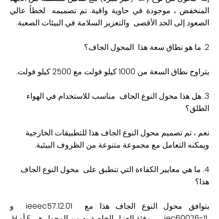
المنخفض ، موجودة في حاوية واقية. تم تصميمه لخطأ عالي
الصعود إلى الحد الأقصى والتعزيز السلامة في البيئات الصعبة.
2. ما هو نطاق سعة هذا المحول الجاف؟
يتراوح نطاق السعة من 1000 كيلو فولت مع 2500 كيلو فولت.
3. هل هذا محول النوع الجاف مناسب للاستخدام في الهواء
الطلق؟
نعم ، تم تصميم محول النوع الجاف هذا للتطبيقات الخارجية
ويمكنه التعامل مع مجموعة متنوعة من الظروف البيئية.
4. ما هي معايير الكفاءة التي تنطبق على محول النوع الجاف
هذا؟
يتوافق محول النوع الجاف هذا مع ‌ieeec57.12.01‌ و
‌iec60076-11‌ ， وفئة العزل الخاصة به من المحول هي F أو H.