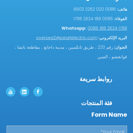
هاتف:
0086 020 2262 6603
الغوغاء:
0086 188 2624 1798
Whatsapp:
0086 188 2624 1798
البريد الإلكتروني:
oversea2@pearlelectric.com
العنوان:
رقم 220 ، طريق تانكسين ، مدينة داجانغ ، مقاطعة نانشا ،
قوانغتشو ، الصين
روابط سريعة
فئة المنتجات
Form Name