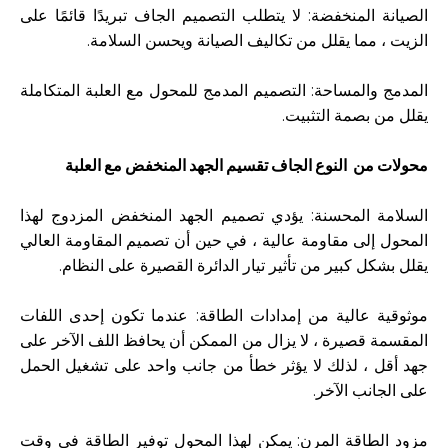
الصيانة المنخفضة: لا يتطلب التصميم الجاف تبريدًا قائمًا على
الزيت ، مما يقلل من تكاليف الصيانة ويحسن السلامة.
المدمج والمساحة: التصميم المدمج للمحول مع العلبة المتكاملة
يقلل من بصمة التثبيت.
محولات من
النوع الجاف تقسيم الجهد المنخفض مع العلبة
السلامة المحسنة:
يؤدي تصميم الجهد المنخفض المزدوج لهذا
المحول إلى مقاومة عالية ، في حين أن تصميم المقاومة العالي
يقلل بشكل كبير من تأثير تيار الدائرة القصيرة على النظام.
موثوقية عالية من إمدادات الطاقة: عندما تكون إحدى اللفات
المقسمة قصيرة ، لا يزال من الممكن أن يحافظ اللف الآخر على
جهد أقل ، لذلك لا يؤثر خطأ من جانب واحد على تشغيل الحمل
على الجانب الآخر.
مزود الطاقة المرن: يمكن لهذا المحول توفير الطاقة في وقت